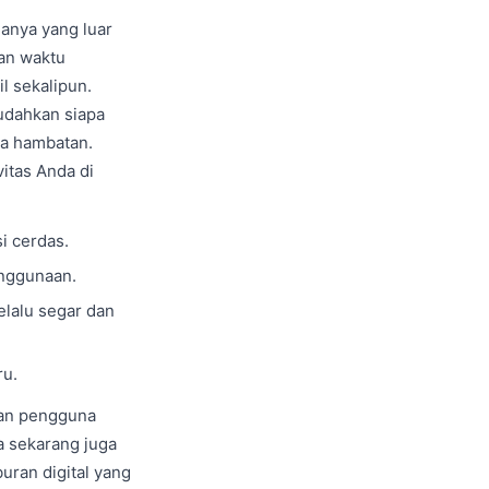
anya yang luar
kan waktu
l sekalipun.
udahkan siapa
pa hambatan.
vitas Anda di
i cerdas.
enggunaan.
lalu segar dan
ru.
aan pengguna
a sekarang juga
uran digital yang