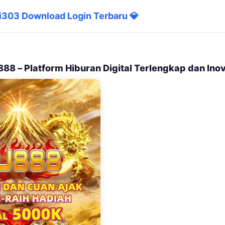
i303 Download Login Terbaru 💎
88 – Platform Hiburan Digital Terlengkap dan Inov