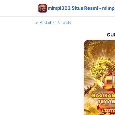
mimpi303 Situs Resmi - mimp
← Kembali ke Beranda
CU8