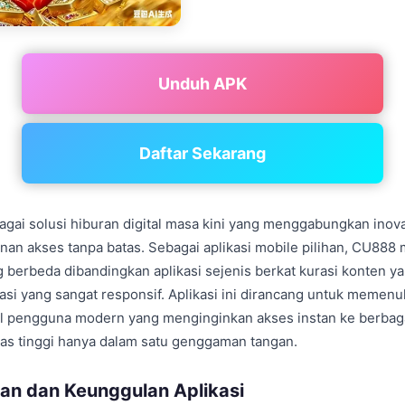
Unduh APK
Daftar Sekarang
gai solusi hiburan digital masa kini yang menggabungkan inova
an akses tanpa batas. Sebagai aplikasi mobile pilihan, CU88
 berbeda dibandingkan aplikasi sejenis berkat kurasi konten 
asi yang sangat responsif. Aplikasi ini dirancang untuk memen
tal pengguna modern yang menginginkan akses instan ke berbag
tas tinggi hanya dalam satu genggaman tangan.
lan dan Keunggulan Aplikasi