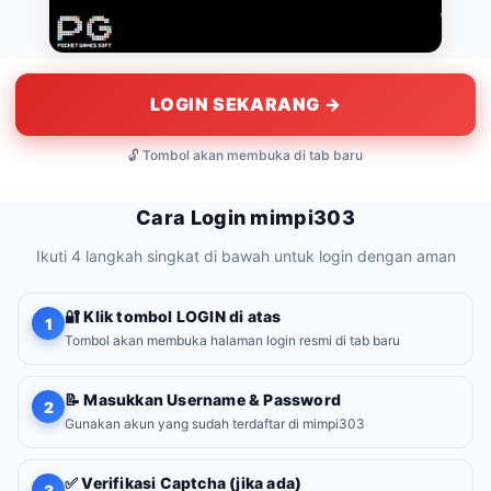
LOGIN SEKARANG →
🔓 Tombol akan membuka di tab baru
Cara Login mimpi303
Ikuti 4 langkah singkat di bawah untuk login dengan aman
🔐 Klik tombol LOGIN di atas
1
Tombol akan membuka halaman login resmi di tab baru
📝 Masukkan Username & Password
2
Gunakan akun yang sudah terdaftar di mimpi303
✅ Verifikasi Captcha (jika ada)
3