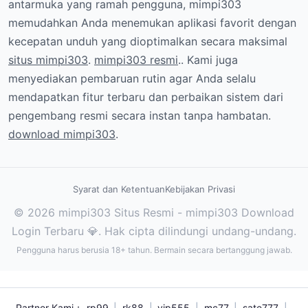
antarmuka yang ramah pengguna, mimpi303
memudahkan Anda menemukan aplikasi favorit dengan
kecepatan unduh yang dioptimalkan secara maksimal
situs mimpi303
.
mimpi303 resmi
.. Kami juga
menyediakan pembaruan rutin agar Anda selalu
mendapatkan fitur terbaru dan perbaikan sistem dari
pengembang resmi secara instan tanpa hambatan.
download mimpi303
.
Syarat dan Ketentuan
Kebijakan Privasi
© 2026 mimpi303 Situs Resmi - mimpi303 Download
Login Terbaru 💎. Hak cipta dilindungi undang-undang.
Pengguna harus berusia 18+ tahun. Bermain secara bertanggung jawab.
Partner Kami：
rp99
|
rk88
|
vip555
|
mc77
|
sate777
|