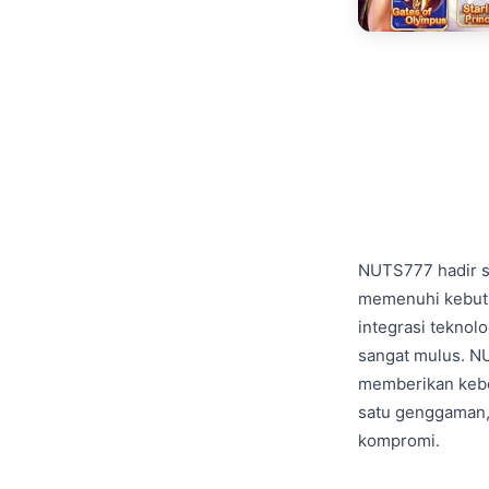
NUTS777 hadir se
memenuhi kebutuh
integrasi teknol
sangat mulus. N
memberikan kebe
satu genggaman,
kompromi.