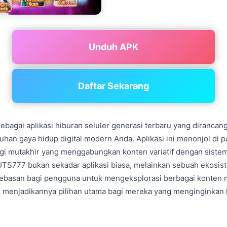
Unduh APK
Daftar Sekarang
bagai aplikasi hiburan seluler generasi terbaru yang dirancan
an gaya hidup digital modern Anda. Aplikasi ini menonjol di p
ogi mutakhir yang menggabungkan konten variatif dengan sistem
UTS777 bukan sekadar aplikasi biasa, melainkan sebuah ekosis
basan bagi pengguna untuk mengeksplorasi berbagai konten 
 menjadikannya pilihan utama bagi mereka yang menginginkan k