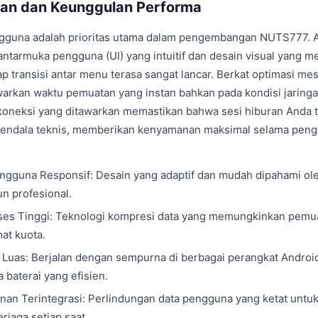
lan dan Keunggulan Performa
guna adalah prioritas utama dalam pengembangan NUTS777. Apl
antarmuka pengguna (UI) yang intuitif dan desain visual yang 
p transisi antar menu terasa sangat lancar. Berkat optimasi me
kan waktu pemuatan yang instan bahkan pada kondisi jaringa
as koneksi yang ditawarkan memastikan bahwa sesi hiburan Anda 
kendala teknis, memberikan kenyamanan maksimal selama peng
ngguna Responsif: Desain yang adaptif dan mudah dipahami o
n profesional.
es Tinggi: Teknologi kompresi data yang memungkinkan pemua
at kuota.
s Luas: Berjalan dengan sempurna di berbagai perangkat Andro
 baterai yang efisien.
an Terintegrasi: Perlindungan data pengguna yang ketat untu
erjaga setiap saat.