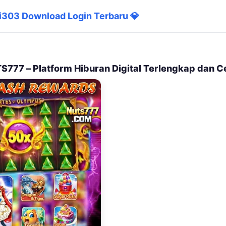
i303 Download Login Terbaru 💎
S777 – Platform Hiburan Digital Terlengkap dan C