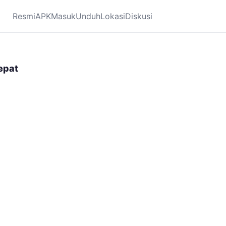
Resmi
APK
Masuk
Unduh
Lokasi
Diskusi
epat