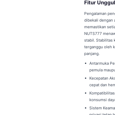
Fitur Unggu
Pengalaman peng
dibekali dengan 
memastikan setia
NUTS777 menawar
stabil. Stabilit
terganggu oleh 
panjang.
Antarmuka Pe
pemula maupu
Kecepatan Aks
cepat dan hem
Kompatibilita
konsumsi daya
Sistem Keaman
privasi tetap t