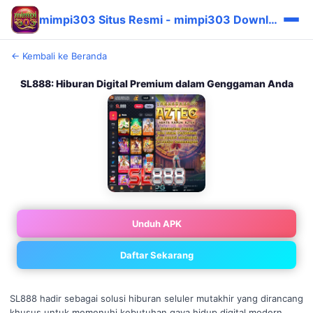
mimpi303 Situs Resmi - mimpi303 Download Login Terbaru 💎
← Kembali ke Beranda
SL888: Hiburan Digital Premium dalam Genggaman Anda
Unduh APK
Daftar Sekarang
SL888 hadir sebagai solusi hiburan seluler mutakhir yang dirancang
khusus untuk memenuhi kebutuhan gaya hidup digital modern.