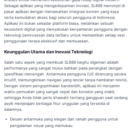
Sebagai aplikasi yang mengedepankan inovasi, SL888 menonjol di
pasar aplikasi dengan menawarkan integrasi konten yang kaya
serta kemudahan akses bagi seluruh pengguna di Indonesia.
Aplikasi ini bukan sekadar platform biasa, melainkan sebuah
ekosistem digital yang menyatukan kenyamanan pengguna dengan
teknologi pemrosesan data terbaru untuk memastikan setiap sesi
penggunaan terasa eksklusif dan memuaskan.
Keunggulan Utama dan Inovasi Teknologi
Salah satu aspek yang membuat SL888 begitu digemari adalah
performanya yang sangat mulus bahkan pada perangkat dengan
spesifikasi menengah. Antarmuka pengguna (UI) dirancang secara
intuitif, memungkinkan navigasi yang lancar tanpa hambatan teknis.
Dengan sistem pengoptimalan bandwidth, aplikasi ini menjamin
waktu pemuatan yang sangat cepat dan koneksi yang stabil,
sehingga Anda tidak perlu khawatir tentang gangguan saat sedang
asyik menjelajahi berbagai fitur unggulan yang tersedia di
dalamnya.
Desain antarmuka yang elegan dan ramah pengguna untuk
pengalaman visual yang memukau.